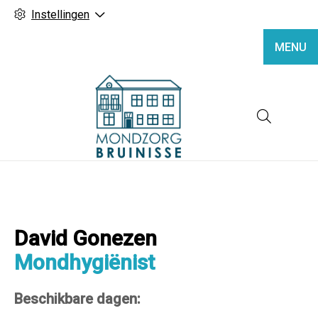
Instellingen
MENU
Hoofd
David Gonezen
Mondhygiënist
Beschikbare dagen: