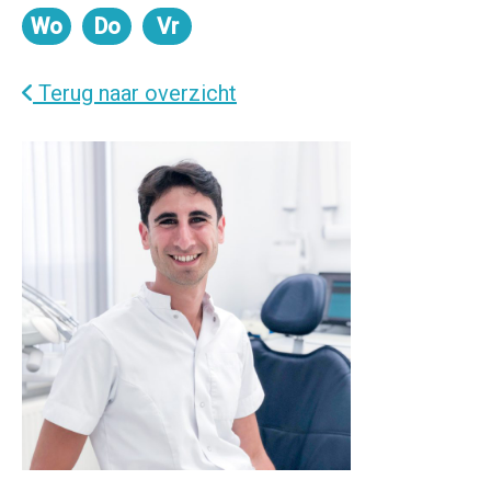
Wo
Do
Vr
Woensdag
Donderdag
Vrijdag
Terug naar overzicht